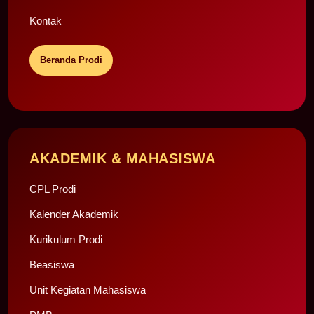
Kontak
Beranda Prodi
AKADEMIK & MAHASISWA
CPL Prodi
Kalender Akademik
Kurikulum Prodi
Beasiswa
Unit Kegiatan Mahasiswa