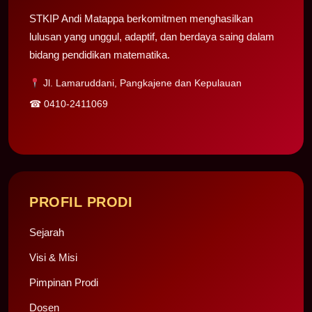
STKIP Andi Matappa berkomitmen menghasilkan
lulusan yang unggul, adaptif, dan berdaya saing dalam
bidang pendidikan matematika.
Jl. Lamaruddani, Pangkajene dan Kepulauan
☎
0410-2411069
PROFIL PRODI
Sejarah
Visi & Misi
Pimpinan Prodi
Dosen