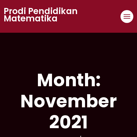
Skip
Prodi Pendidikan
to
Matematika
content
Month:
November
2021