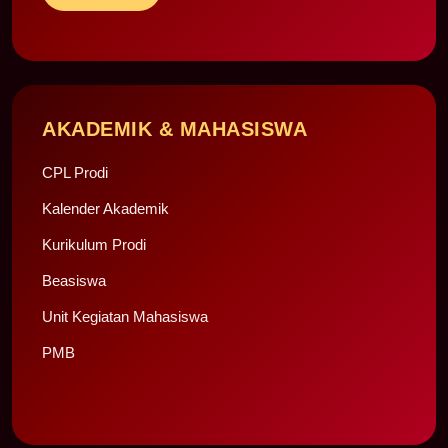
AKADEMIK & MAHASISWA
CPL Prodi
Kalender Akademik
Kurikulum Prodi
Beasiswa
Unit Kegiatan Mahasiswa
PMB