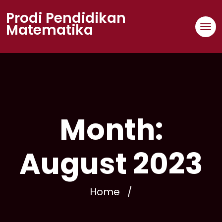
Skip
Prodi Pendidikan
to
Matematika
content
Month:
August 2023
Home