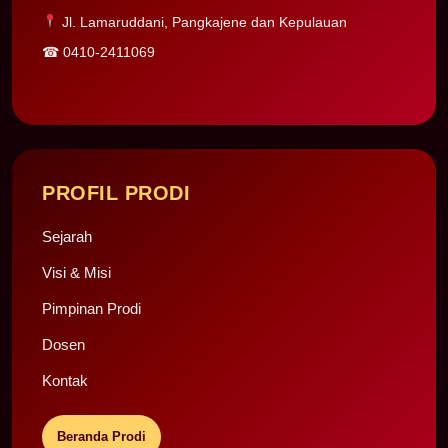
Jl. Lamaruddani, Pangkajene dan Kepulauan
☎
0410-2411069
PROFIL PRODI
Sejarah
Visi & Misi
Pimpinan Prodi
Dosen
Kontak
Beranda Prodi