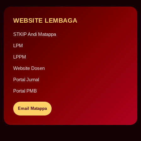
WEBSITE LEMBAGA
STKIP Andi Matappa
LPM
LPPM
Website Dosen
Portal Jurnal
Portal PMB
Email Matappa