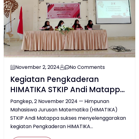
November 2, 2024
No Comments
Kegiatan Pengkaderan
HIMATIKA STKIP Andi Matappa
2024
Pangkep, 2 November 2024 — Himpunan
Mahasiswa Jurusan Matematika (HIMATIKA)
STKIP Andi Matappa sukses menyelenggarakan
kegiatan Pengkaderan HIMATIKA...