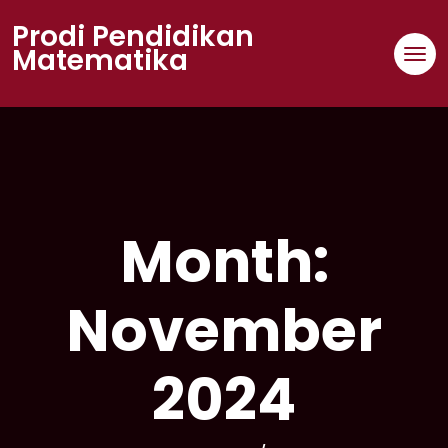
Skip
Prodi Pendidikan
to
Matematika
content
Month:
November
2024