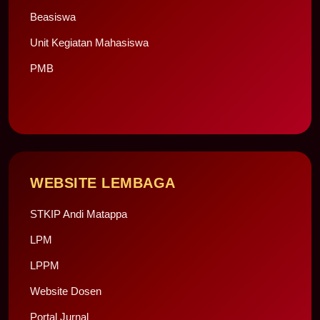
Beasiswa
Unit Kegiatan Mahasiswa
PMB
WEBSITE LEMBAGA
STKIP Andi Matappa
LPM
LPPM
Website Dosen
Portal Jurnal