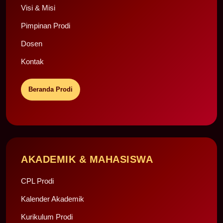
Visi & Misi
Pimpinan Prodi
Dosen
Kontak
Beranda Prodi
AKADEMIK & MAHASISWA
CPL Prodi
Kalender Akademik
Kurikulum Prodi