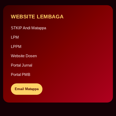
WEBSITE LEMBAGA
STKIP Andi Matappa
LPM
LPPM
Website Dosen
Portal Jurnal
Portal PMB
Email Matappa