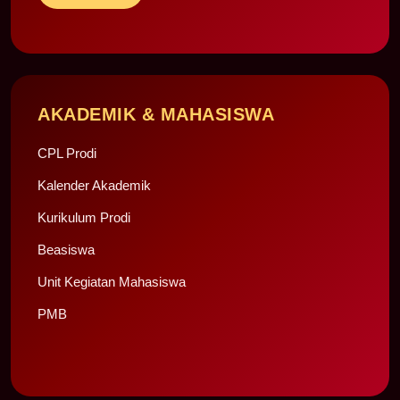
AKADEMIK & MAHASISWA
CPL Prodi
Kalender Akademik
Kurikulum Prodi
Beasiswa
Unit Kegiatan Mahasiswa
PMB