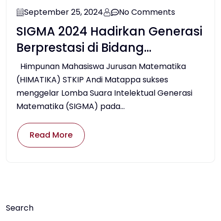
September 25, 2024
No Comments
SIGMA 2024 Hadirkan Generasi
Berprestasi di Bidang
Matematika
Himpunan Mahasiswa Jurusan Matematika
(HIMATIKA) STKIP Andi Matappa sukses
menggelar Lomba Suara Intelektual Generasi
Matematika (SIGMA) pada...
Read More
Search