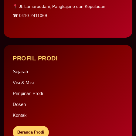
Jl. Lamaruddani, Pangkajene dan Kepulauan
☎
0410-2411069
PROFIL PRODI
Sejarah
Visi & Misi
Pimpinan Prodi
Dosen
Kontak
Beranda Prodi