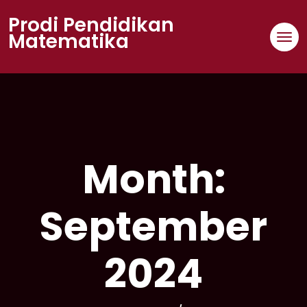
Skip
Prodi Pendidikan
to
Matematika
content
Month:
September
2024