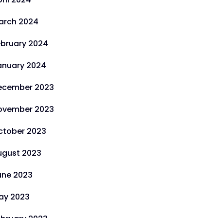
arch 2024
ebruary 2024
anuary 2024
ecember 2023
ovember 2023
ctober 2023
ugust 2023
une 2023
ay 2023