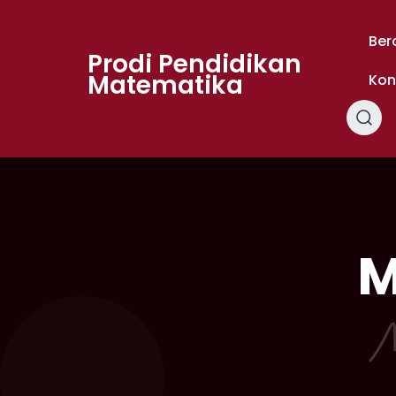
Skip
to
Ber
content
Prodi Pendidikan
Matematika
Kon
M