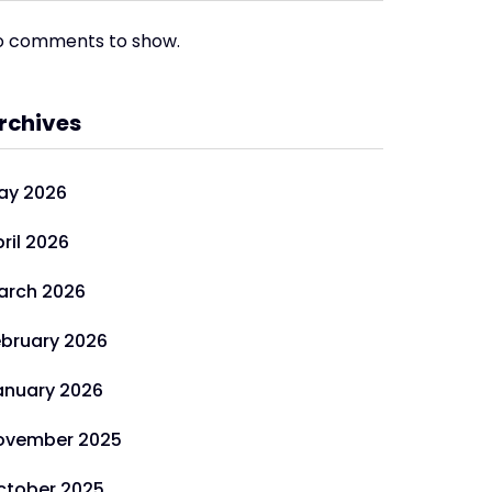
o comments to show.
rchives
ay 2026
ril 2026
arch 2026
ebruary 2026
anuary 2026
ovember 2025
ctober 2025