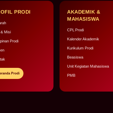
OFIL PRODI
AKADEMIK &
MAHASISWA
arah
CPL Prodi
 & Misi
Kalender Akademik
pinan Prodi
Kurikulum Prodi
en
Beasiswa
tak
Unit Kegiatan Mahasiswa
eranda Prodi
PMB