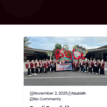
November 2, 2025
fauziah
No Comments