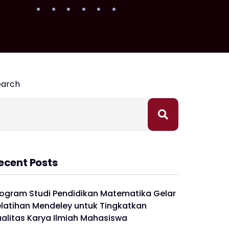
earch
ecent Posts
rogram Studi Pendidikan Matematika Gelar
elatihan Mendeley untuk Tingkatkan
ualitas Karya Ilmiah Mahasiswa