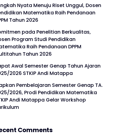
angkah Nyata Menuju Riset Unggul, Dosen
endidikan Matematika Raih Pendanaan
PPM Tahun 2026
mitmen pada Penelitian Berkualitas,
osen Program Studi Pendidikan
atematika Raih Pendanaan DPPM
ultitahun Tahun 2026
apat Awal Semester Genap Tahun Ajaran
025/2026 STKIP Andi Matappa
iapkan Pembelajaran Semester Genap TA.
025/2026, Prodi Pendidikan Matematika
TKIP Andi Matappa Gelar Workshop
urikulum
ecent Comments