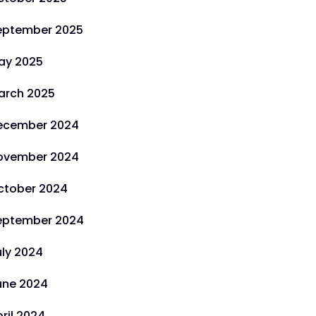
eptember 2025
ay 2025
arch 2025
ecember 2024
ovember 2024
ctober 2024
eptember 2024
uly 2024
une 2024
ril 2024