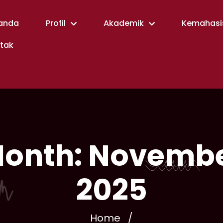
anda
Profil
Akademik
Kemahasi
tak
onth:
Novemb
2025
Home