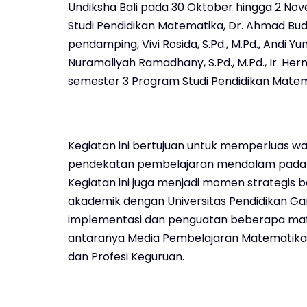
Undiksha Bali pada 30 Oktober hingga 2 Nove
Studi Pendidikan Matematika, Dr. Ahmad Budi
pendamping, Vivi Rosida, S.Pd., M.Pd., Andi Yunar
Nuramaliyah Ramadhany, S.Pd., M.Pd., Ir. Her
semester 3 Program Studi Pendidikan Matem
Kegiatan ini bertujuan untuk memperluas 
pendekatan pembelajaran mendalam pada
Kegiatan ini juga menjadi momen strategis 
akademik dengan Universitas Pendidikan Gane
implementasi dan penguatan beberapa mata
antaranya Media Pembelajaran Matematika, 
dan Profesi Keguruan.