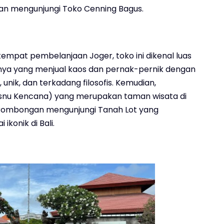
ian mengunjungi Toko Cenning Bagus.
 tempat pembelanjaan Joger, toko ini dikenal luas
asnya yang menjual kaos dan pernak-pernik dengan
, unik, dan terkadang filosofis. Kemudian,
nu Kencana) yang merupakan taman wisata di
p, rombongan mengunjungi Tanah Lot yang
ikonik di Bali.