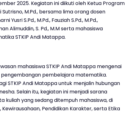
mber 2025. Kegiatan ini diikuti oleh Ketua Program
 Sutrisno, M.Pd., bersama lima orang dosen
ni Yusri S.Pd., M.Pd., Fauziah S.Pd., M.Pd.,
man Alimuddin, S. Pd., M.M serta mahasiswa
atika STKIP Andi Matappa.
wawasan mahasiswa STKIP Andi Matappa mengenai
 pengembangan pembelajara matematika.
bagi STKIP Andi Matappa untuk menjalin hubungan
sha. Selain itu, kegiatan ini menjadi sarana
 kuliah yang sedang ditempuh mahasiswa, di
Kewirausahaan, Pendidikan Karakter, serta Etika