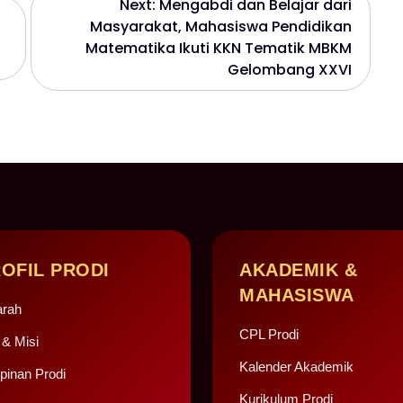
Next:
Mengabdi dan Belajar dari
Masyarakat, Mahasiswa Pendidikan
Matematika Ikuti KKN Tematik MBKM
Gelombang XXVI
OFIL PRODI
AKADEMIK &
MAHASISWA
arah
CPL Prodi
 & Misi
Kalender Akademik
pinan Prodi
Kurikulum Prodi