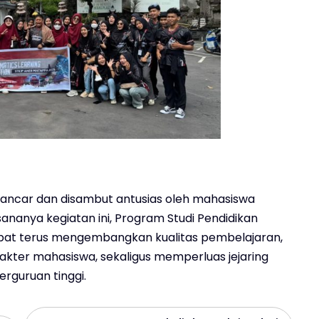
 lancar dan disambut antusias oleh mahasiswa
ananya kegiatan ini, Program Studi Pendidikan
pat terus mengembangkan kualitas pembelajaran,
ter mahasiswa, sekaligus memperluas jejaring
rguruan tinggi.