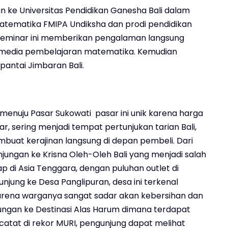
n ke Universitas Pendidikan Ganesha Bali dalam
matematika FMIPA Undiksha dan prodi pendidikan
seminar ini memberikan pengalaman langsung
media pembelajaran matematika. Kemudian
pantai Jimbaran Bali.
n menuju Pasar Sukowati pasar ini unik karena harga
r, sering menjadi tempat pertunjukan tarian Bali,
at kerajinan langsung di depan pembeli. Dari
ungan ke Krisna Oleh-Oleh Bali yang menjadi salah
p di Asia Tenggara, dengan puluhan outlet di
njung ke Desa Panglipuran, desa ini terkenal
 karena warganya sangat sadar akan kebersihan dan
njungan ke Destinasi Alas Harum dimana terdapat
catat di rekor MURI, pengunjung dapat melihat