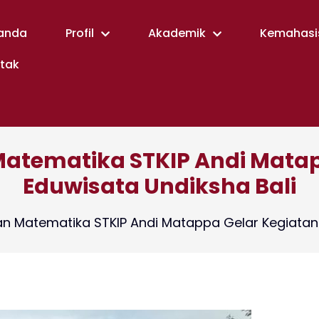
anda
Profil
Akademik
Kemahasi
tak
Matematika STKIP Andi Mata
Eduwisata Undiksha Bali
an Matematika STKIP Andi Matappa Gelar Kegiatan