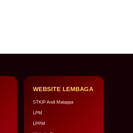
WEBSITE LEMBAGA
STKIP Andi Matappa
LPM
LPPM