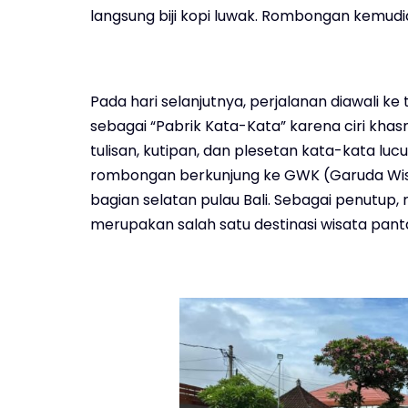
langsung biji kopi luwak. Rombongan kemud
Pada hari selanjutnya, perjalanan diawali ke
sebagai “Pabrik Kata-Kata” karena ciri kh
tulisan, kutipan, dan plesetan kata-kata lucu
rombongan berkunjung ke GWK (Garuda Wis
bagian selatan pulau Bali. Sebagai penutu
merupakan salah satu destinasi wisata pantai 