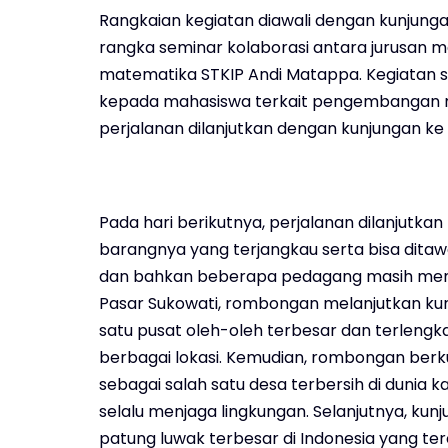
Rangkaian kegiatan diawali dengan kunjunga
rangka seminar kolaborasi antara jurusan 
matematika STKIP Andi Matappa. Kegiatan 
kepada mahasiswa terkait pengembangan 
perjalanan dilanjutkan dengan kunjungan ke 
Pada hari berikutnya, perjalanan dilanjutka
barangnya yang terjangkau serta bisa ditawa
dan bahkan beberapa pedagang masih membu
Pasar Sukowati, rombongan melanjutkan kunj
satu pusat oleh-oleh terbesar dan terlengka
berbagai lokasi. Kemudian, rombongan berku
sebagai salah satu desa terbersih di dunia
selalu menjaga lingkungan. Selanjutnya, ku
patung luwak terbesar di Indonesia yang ter